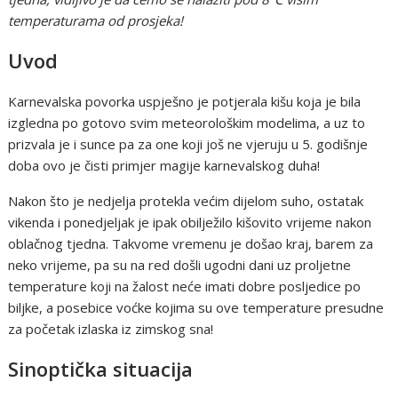
temperaturama od prosjeka!
Uvod
Karnevalska povorka uspješno je potjerala kišu koja je bila
izgledna po gotovo svim meteorološkim modelima, a uz to
prizvala je i sunce pa za one koji još ne vjeruju u 5. godišnje
doba ovo je čisti primjer magije karnevalskog duha!
Nakon što je nedjelja protekla većim dijelom suho, ostatak
vikenda i ponedjeljak je ipak obilježilo kišovito vrijeme nakon
oblačnog tjedna. Takvome vremenu je došao kraj, barem za
neko vrijeme, pa su na red došli ugodni dani uz proljetne
temperature koji na žalost neće imati dobre posljedice po
biljke, a posebice voćke kojima su ove temperature presudne
za početak izlaska iz zimskog sna!
Sinoptička situacija