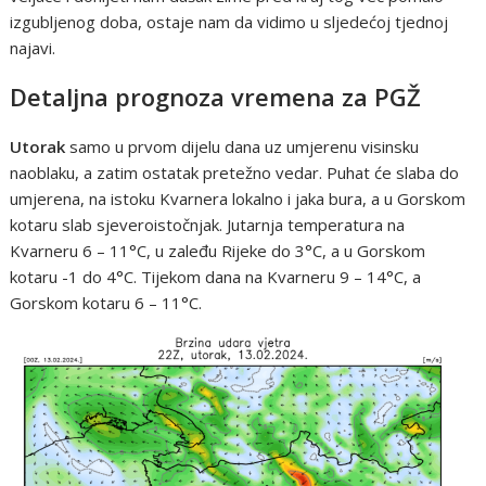
izgubljenog doba, ostaje nam da vidimo u sljedećoj tjednoj
najavi.
Detaljna prognoza vremena za PGŽ
Utorak
samo u prvom dijelu dana uz umjerenu visinsku
naoblaku, a zatim ostatak pretežno vedar. Puhat će slaba do
umjerena, na istoku Kvarnera lokalno i jaka bura, a u Gorskom
kotaru slab sjeveroistočnjak. Jutarnja temperatura na
Kvarneru 6 – 11°C, u zaleđu Rijeke do 3°C, a u Gorskom
kotaru -1 do 4°C. Tijekom dana na Kvarneru 9 – 14°C, a
Gorskom kotaru 6 – 11°C.