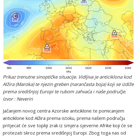
Prikaz trenutne sinoptičke situacije. Vidljiva je anticiklona kod
Alžira (Maroka) te njezin greben (narančasta boja) koji se izdiže
prema središnjoj Europi te rubom zahvaća i naše područje.
Izvor : Neverin
Jačanjem novog centra Azorske anticiklone te pomicanjem
anticiklone kod Alžira prema istoku, prema našem području
pritjecat će sve topliji zrak iz smjera sjeverne Afrike koji će se
protezati skroz prema središnjoj Europi. Zbog toga nas od