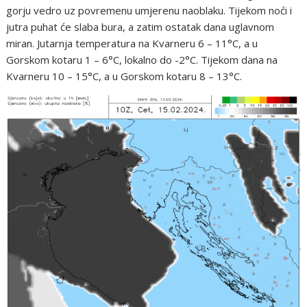
gorju vedro uz povremenu umjerenu naoblaku. Tijekom noći i
jutra puhat će slaba bura, a zatim ostatak dana uglavnom
miran. Jutarnja temperatura na Kvarneru 6 – 11°C, a u
Gorskom kotaru 1 – 6°C, lokalno do -2°C. Tijekom dana na
Kvarneru 10 – 15°C, a u Gorskom kotaru 8 – 13°C.