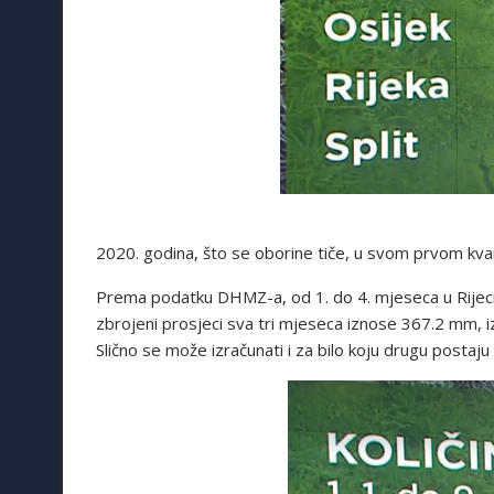
2020. godina, što se oborine tiče, u svom prvom kvart
Prema podatku DHMZ-a, od 1. do 4. mjeseca u Rijeci
zbrojeni prosjeci sva tri mjeseca iznose 367.2 mm, iz
Slično se može izračunati i za bilo koju drugu postaju 