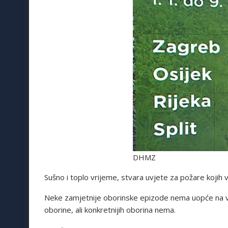
DHMZ
Sušno i toplo vrijeme, stvara uvjete za požare kojih
Neke zamjetnije oborinske epizode nema uopće na vid
oborine, ali konkretnijih oborina nema.