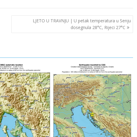
LJETO U TRAVNJU | U petak temperatura u Senju
dosegnula 28°C, Rijeci 27°C