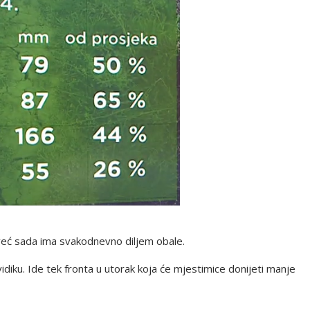
 već sada ima svakodnevno diljem obale.
iku. Ide tek fronta u utorak koja će mjestimice donijeti manje