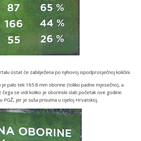
alu ostat će zabilježena po njihovoj ispodprosječnoj količini.
 je palo tek 165.8 mm oborine (toliko padne mjesečno), a
 čega se vidi koliko je oborinski slab početak ove godine.
u PGŽ, jer je suša prisutna u cijeloj Hrvatskoj.