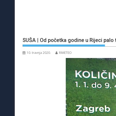
SUŠA | Od početka godine u Rijeci palo
10. travnja 2020.
RIMETEO