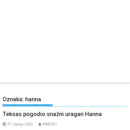
Oznaka:
hanna
Teksas pogodio snažni uragan Hanna
27. srpnja 2020.
RIMETEO