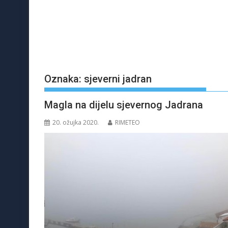
Oznaka:
sjeverni jadran
Magla na dijelu sjevernog Jadrana
20. ožujka 2020.
RIMETEO