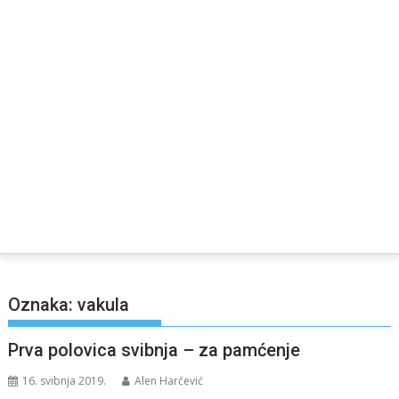
Oznaka:
vakula
Prva polovica svibnja – za pamćenje
16. svibnja 2019.
Alen Harčević