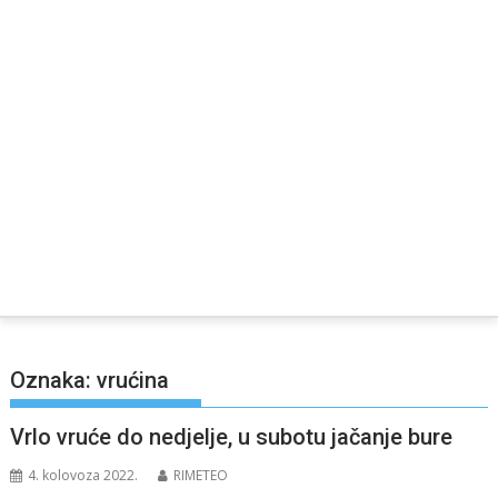
Oznaka:
vrućina
Vrlo vruće do nedjelje, u subotu jačanje bure
4. kolovoza 2022.
RIMETEO