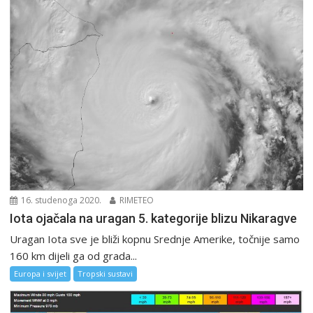
16. studenoga 2020.
RIMETEO
Iota ojačala na uragan 5. kategorije blizu Nikaragve
Uragan Iota sve je bliži kopnu Srednje Amerike, točnije samo
160 km dijeli ga od grada...
Europa i svijet
Tropski sustavi