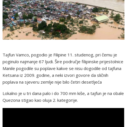
Tajfun Vamco, pogodio je Filipine 11. studenog, pri čemu je
poginulo najmanje 67 ljudi. Šire područje filipinske prijestolnice
Manile pogodile su poplave kakve se nisu dogodile od tajfuna
Ketsana iz 2009. godine, a neki izvori govore da sličnih
poplava na sjeveru zemlje nije bilo četiri desetljeća
Lokalno je u tri dana palo i do 700 mm kiše, a tajfun je na obale
Quezona stigao kao oluja 2. kategorije.