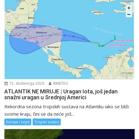
15. studenoga 2020.
RIMETEO
ATLANTIK NE MIRUJE | Uragan Iota, još jedan
snažni uragan u Srednjoj Americi
Rekordna sezona tropskih sustava na Atlantiku iako se bliži
svome kraju, čini se da neće još...
Europa i svijet
Tropski sustavi