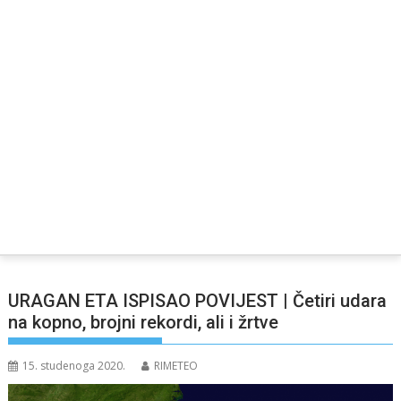
URAGAN ETA ISPISAO POVIJEST | Četiri udara
na kopno, brojni rekordi, ali i žrtve
15. studenoga 2020.
RIMETEO