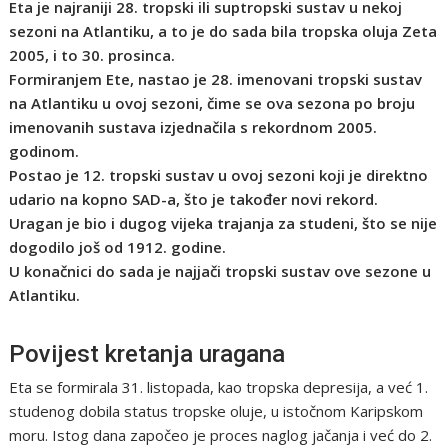
Eta je najraniji 28. tropski ili suptropski sustav u nekoj
sezoni na Atlantiku, a to je do sada bila tropska oluja Zeta
2005, i to 30. prosinca.
Formiranjem Ete, nastao je 28. imenovani tropski sustav
na Atlantiku u ovoj sezoni, čime se ova sezona po broju
imenovanih sustava izjednačila s rekordnom 2005.
godinom.
Postao je 12. tropski sustav u ovoj sezoni koji je direktno
udario na kopno SAD-a, što je također novi rekord.
Uragan je bio i dugog vijeka trajanja za studeni, što se nije
dogodilo još od 1912. godine.
U konačnici do sada je najjači tropski sustav ove sezone u
Atlantiku.
Povijest kretanja uragana
Eta se formirala 31. listopada, kao tropska depresija, a već 1.
studenog dobila status tropske oluje, u istočnom Karipskom
moru. Istog dana započeo je proces naglog jačanja i već do 2.