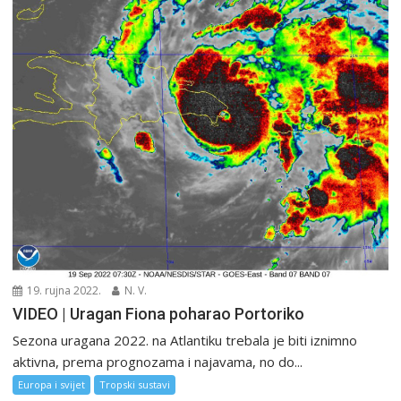
19. rujna 2022.
N. V.
VIDEO | Uragan Fiona poharao Portoriko
Sezona uragana 2022. na Atlantiku trebala je biti iznimno
aktivna, prema prognozama i najavama, no do...
Europa i svijet
Tropski sustavi