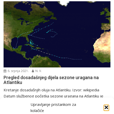
6. srpnja 2021.
N. V.
Pregled dosadašnjeg dijela sezone uragana na
Atlantiku
Kretanje dosadašnjih oluja na Atlantiku. Izvor: wikipedia
Datum službenog početka sezone uragana na Atlantiku je
ove,...
Upravljanje pristankom za
Europa i svijet
kolačiće