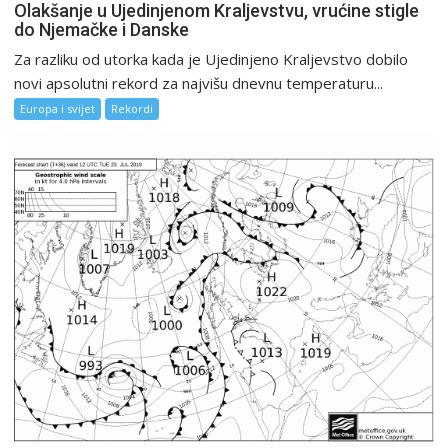
Olakšanje u Ujedinjenom Kraljevstvu, vrućine stigle
do Njemačke i Danske
Za razliku od utorka kada je Ujedinjeno Kraljevstvo dobilo
novi apsolutni rekord za najvišu dnevnu temperaturu...
Europa i svijet
Rekordi