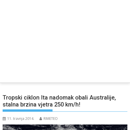
Tropski ciklon Ita nadomak obali Australije,
stalna brzina vjetra 250 km/h!
11. travnja 2014.
RIMETEO