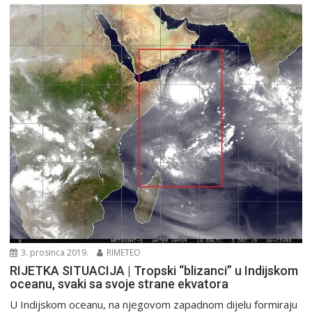
3. prosinca 2019.
RIMETEO
RIJETKA SITUACIJA | Tropski “blizanci” u Indijskom
oceanu, svaki sa svoje strane ekvatora
U Indijskom oceanu, na njegovom zapadnom dijelu formiraju