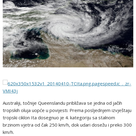
Australiji, točnije Queenslandu približava se jedna od jačih
tropskih oluja uopće u povijesti. Prema posljednjem izvještaju
tropski ciklon Ita dosegnuo je 4. kategoriju sa stalnom
brzinom vjetra od čak 250 km/h, dok udari dosežu i preko 300
km/h.