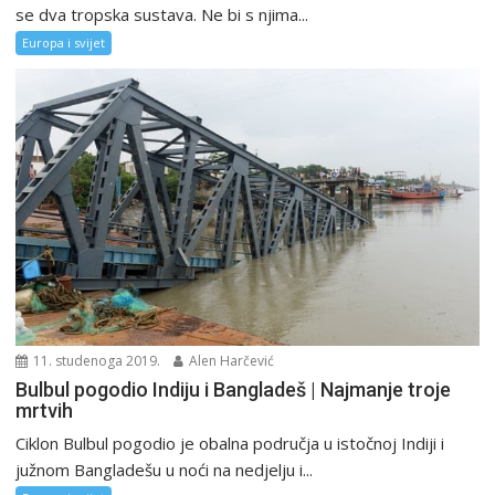
se dva tropska sustava. Ne bi s njima...
Europa i svijet
11. studenoga 2019.
Alen Harčević
Bulbul pogodio Indiju i Bangladeš | Najmanje troje
mrtvih
Ciklon Bulbul pogodio je obalna područja u istočnoj Indiji i
južnom Bangladešu u noći na nedjelju i...