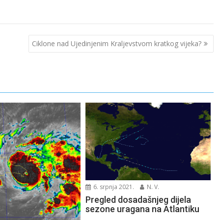
Ciklone nad Ujedinjenim Kraljevstvom kratkog vijeka?
6. srpnja 2021.
N. V.
Pregled dosadašnjeg dijela
sezone uragana na Atlantiku