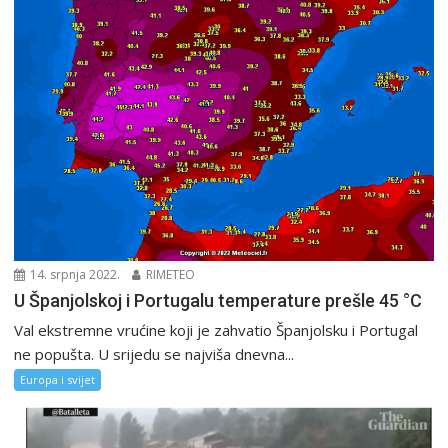
14. srpnja 2022.
RIMETEO
U Španjolskoj i Portugalu temperature prešle 45 °C
Val ekstremne vrućine koji je zahvatio Španjolsku i Portugal
ne popušta. U srijedu se najviša dnevna...
Europa i svijet