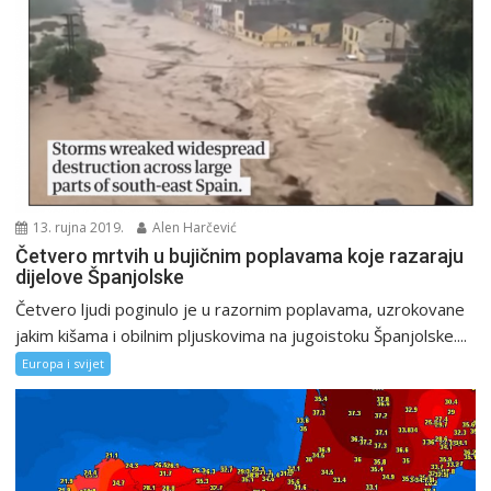
13. rujna 2019.
Alen Harčević
Četvero mrtvih u bujičnim poplavama koje razaraju
dijelove Španjolske
Četvero ljudi poginulo je u razornim poplavama, uzrokovane
jakim kišama i obilnim pljuskovima na jugoistoku Španjolske....
Europa i svijet