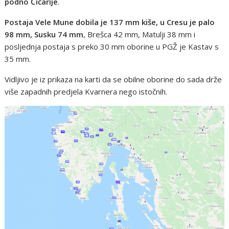
podno Ćićarije
.
Postaja Vele Mune dobila je 137 mm kiše, u Cresu je palo
98 mm, Susku 74 mm
, Brešca 42 mm, Matulji 38 mm i
posljednja postaja s preko 30 mm oborine u PGŽ je Kastav s
35 mm.
Vidljivo je iz prikaza na karti da se obilne oborine do sada drže
više zapadnih predjela Kvarnera nego istočnih.