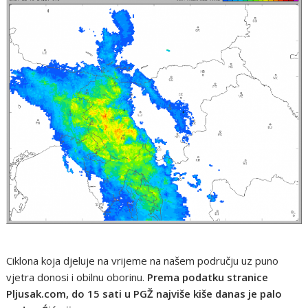
Ciklona koja djeluje na vrijeme na našem području uz puno
vjetra donosi i obilnu oborinu.
Prema podatku stranice
Pljusak.com, do 15 sati u PGŽ najviše kiše danas je palo