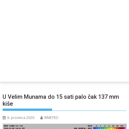
U Velim Munama do 15 sati palo čak 137 mm
kiše
6. prosinca 2020.
RIMETEO