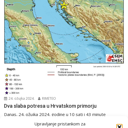
24. ožujka 2024.
RIMETEO
Dva slaba potresa u Hrvatskom primorju
Danas, 24. ožujka 2024. godine u 10 sati i 43 minute
seizmografi Seizmološke službe zabilježili su...
Upravljanje pristankom za