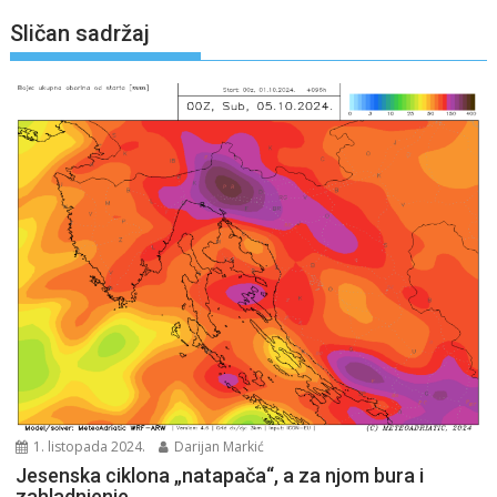
Sličan sadržaj
1. listopada 2024.
Darijan Markić
Jesenska ciklona „natapača“, a za njom bura i
zahladnjenje