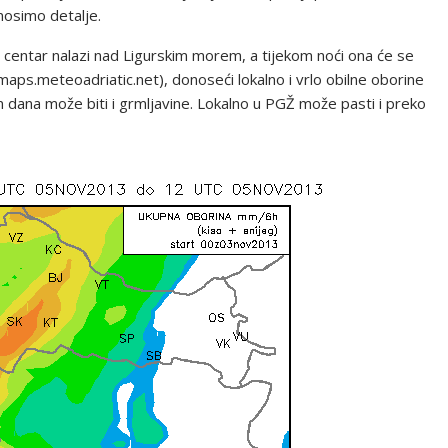
onosimo detalje.
e centar nalazi nad Ligurskim morem, a tijekom noći ona će se
maps.meteoadriatic.net), donoseći lokalno i vrlo obilne oborine
m dana može biti i grmljavine. Lokalno u PGŽ može pasti i preko