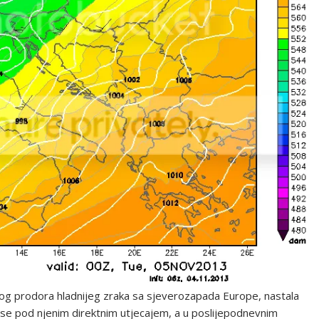
zbog prodora hladnijeg zraka sa sjeverozapada Europe, nastala
 se pod njenim direktnim utjecajem, a u poslijepodnevnim