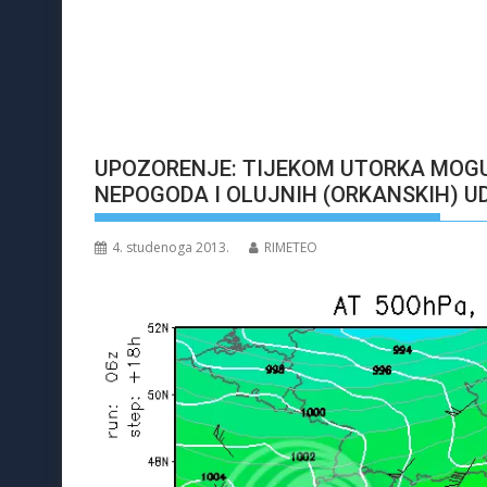
UPOZORENJE: TIJEKOM UTORKA MOGU
NEPOGODA I OLUJNIH (ORKANSKIH) U
4. studenoga 2013.
RIMETEO