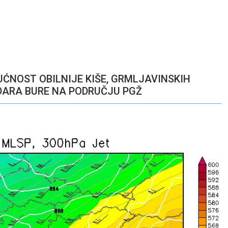
ĆNOST OBILNIJE KIŠE, GRMLJAVINSKIH
DARA BURE NA PODRUČJU PGŽ