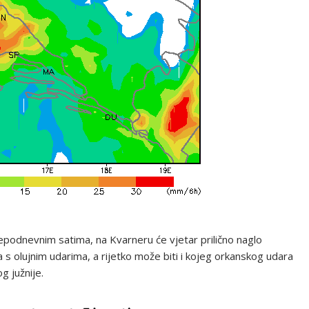
epodnevnim satima, na Kvarneru će vjetar prilično naglo
 s olujnim udarima, a rijetko može biti i kojeg orkanskog udara
 južnije.