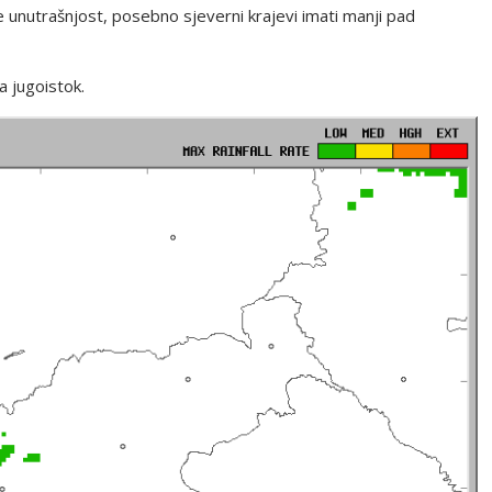
e unutrašnjost, posebno sjeverni krajevi imati manji pad
a jugoistok.