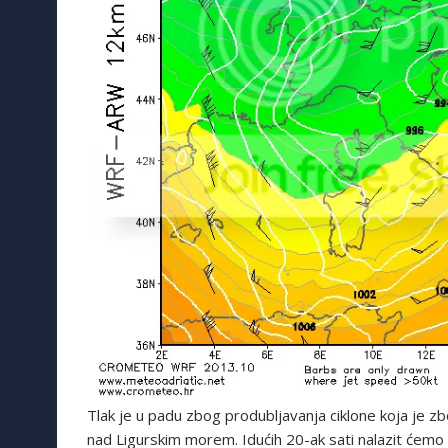
Tlak je u padu zbog produbljavanja ciklone koja je 
nad Ligurskim morem. Idućih 20-ak sati nalazit ćemo