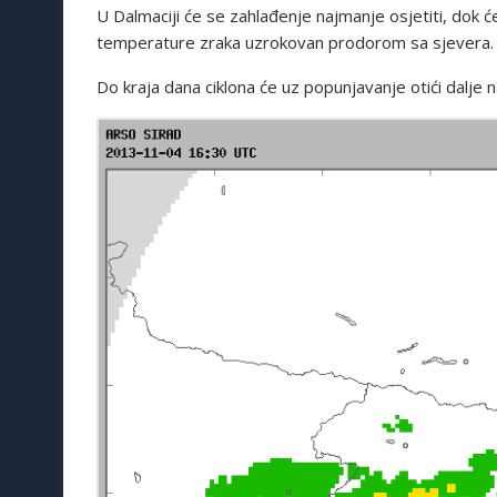
U Dalmaciji će se zahlađenje najmanje osjetiti, dok ć
temperature zraka uzrokovan prodorom sa sjevera.
Do kraja dana ciklona će uz popunjavanje otići dalje n