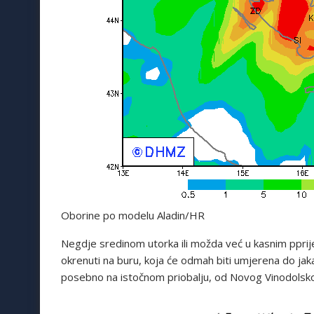
Oborine po modelu Aladin/HR
Negdje sredinom utorka ili možda već u kasnim pprij
okrenuti na buru, koja će odmah biti umjerena do jaka
posebno na istočnom priobalju, od Novog Vinodolskog