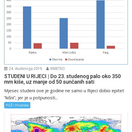
24. studenoga 2019.
RIMETEO
STUDENI U RIJECI | Do 23. studenog palo oko 350
mm kiše, uz manje od 50 sunčanih sati
Mjesec studeni ove je godine ne samo u Rijeci dobio epitet
“kišni”, jer je u potpunosti...
PGŽ i Hrvatska