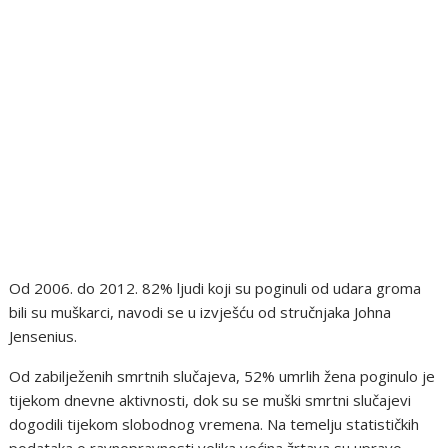
Od 2006. do 2012. 82% ljudi koji su poginuli od udara groma
bili su muškarci, navodi se u izvješću od stručnjaka Johna
Jensenius.
Od zabilježenih smrtnih slučajeva, 52% umrlih žena poginulo je
tijekom dnevne aktivnosti, dok su se muški smrtni slučajevi
dogodili tijekom slobodnog vremena. Na temelju statističkih