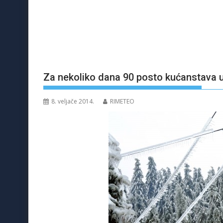
Za nekoliko dana 90 posto kućanstava u
8. veljače 2014.
RIMETEO