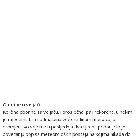
Oborine u veljači.
Količina oborine za veljaču, i prosječna, pa i rekordna, u nekim
je mjestima bila nadmašena već sredinom mjeseca, a
promjenljivo vrijeme u posljednja dva tjedna pridonijelo je
povećanju popisa meteoroloških postaja na kojima nikada do