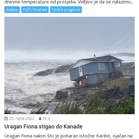
dnevne temperature od prosjeka. Vidljivo je da se nalazimo...
Analiza
PGŽ i Hrvatska
Tjedna prognoza
25. rujna 2022.
N. V.
Uragan Fiona stigao do Kanade
Uragan Fiona nakon što je poharao istočne Karibe, ojačan na