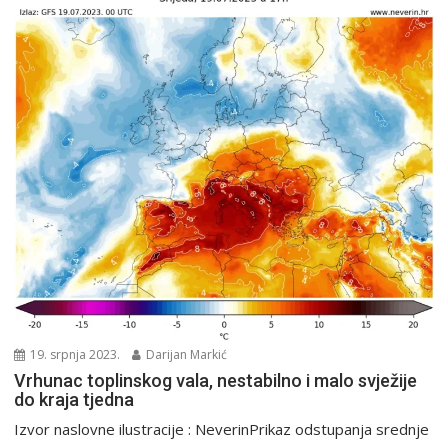
19. srpnja 2023.
Darijan Markić
Vrhunac toplinskog vala, nestabilno i malo svježije
do kraja tjedna
Izvor naslovne ilustracije : NeverinPrikaz odstupanja srednje