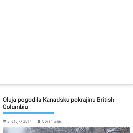
Oluja pogodila Kanadsku pokrajinu British
Columbiu
3. ožujka 2014.
Goran Gajić