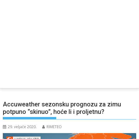
Accuweather sezonsku prognozu za zimu
potpuno “skinuo”, hoće li i proljetnu?
29. veljače 2020.
RIMETEO