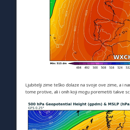
Ljubitelji zime teško dolaze na svoje ove zime, a i na
tome protive, ali i onih koji mogu poremetiti takve sc