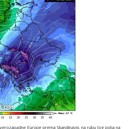
everozapadne Europe prema Skandinaviji, na rubu tog polja na