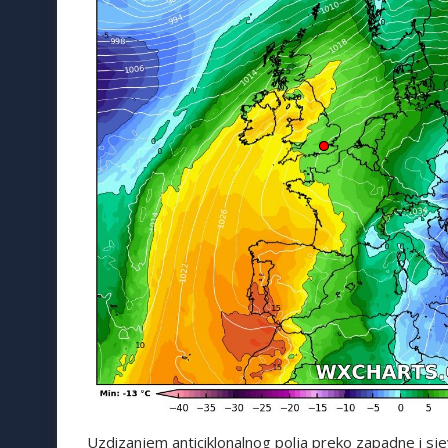
Uzdizanjem anticiklonalnog polja preko zapadne i sj