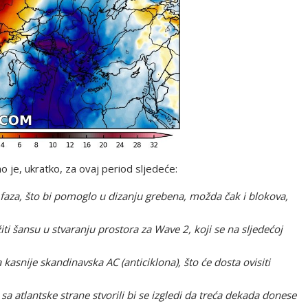
no je, ukratko, za ovaj period sljedeće:
faza, što bi pomoglo u dizanju grebena, možda čak i blokova,
iti šansu u stvaranju prostora za Wave 2, koji se na sljedećoj
 kasnije skandinavska AC (anticiklona), što će dosta ovisiti
 sa atlantske strane stvorili bi se izgledi da treća dekada donese