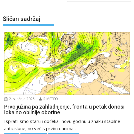
Sličan sadržaj
2. siječnja 2025.
RIMETEO
Prvo južina pa zahladnjenje, fronta u petak donosi
lokalno obilnije oborine
Ispratli smo staru i dočekali novu godinu u znaku stabilne
anticiklone, no već s prvim danima...