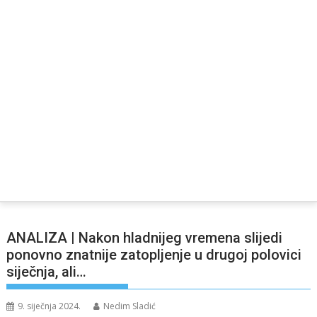
ANALIZA | Nakon hladnijeg vremena slijedi
ponovno znatnije zatopljenje u drugoj polovici
siječnja, ali…
9. siječnja 2024.
Nedim Sladić