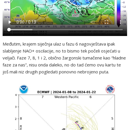
Međutim, krajem siječnja ulaz u fazu 6 nagovještava ipak
slabljenje NAO+ oscilacije, no to bismo tek počeli osjećati u
veljači. Faze 7, 8, 1 i 2, obično žargonski tumačene kao “hladne
faze za nas”, nisu onda daleko, no do tad ćemo ovu kartu te
još mali niz drugih pogledati ponovno nebrojeno puta.