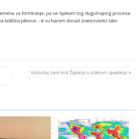
vremena za formiranje, pa se tijekom tog dugotrajnog procesa
a količina plinova – ili su barem dosad znanstvenici tako
Vodostaj Save kod Županje u stalnom opadanju