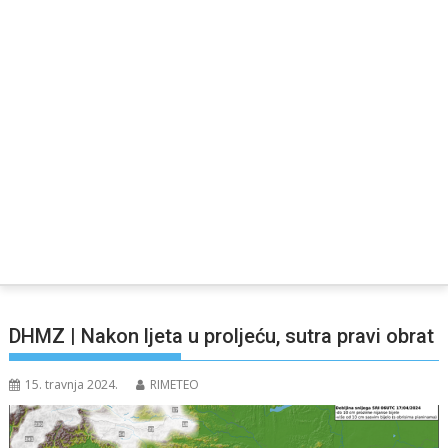
DHMZ | Nakon ljeta u proljeću, sutra pravi obrat
15. travnja 2024.
RIMETEO