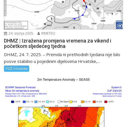
24. srpnja 2025.
RIMETEO
DHMZ | Izražena promjena vremena za vikend i
početkom sljedećeg tjedna
DHMZ, 24. 7. 2025. – Premda ni prethodnih tjedana nije bilo
posve stabilno u pojedinim dijelovima Hrvatske,...
PGŽ i Hrvatska