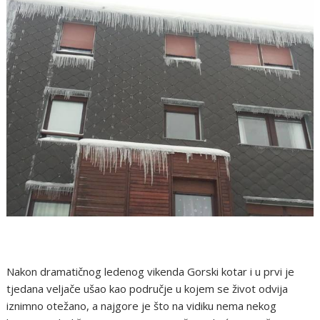
Nakon dramatičnog ledenog vikenda Gorski kotar i u prvi je
tjedana veljače ušao kao područje u kojem se život odvija
iznimno otežano, a najgore je što na vidiku nema nekog