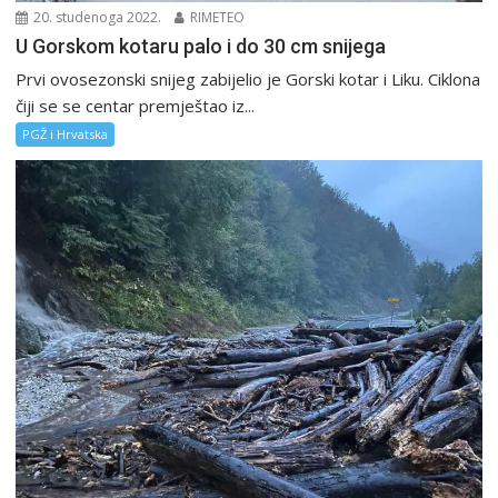
20. studenoga 2022.
RIMETEO
U Gorskom kotaru palo i do 30 cm snijega
Prvi ovosezonski snijeg zabijelio je Gorski kotar i Liku. Ciklona
čiji se se centar premještao iz...
PGŽ i Hrvatska