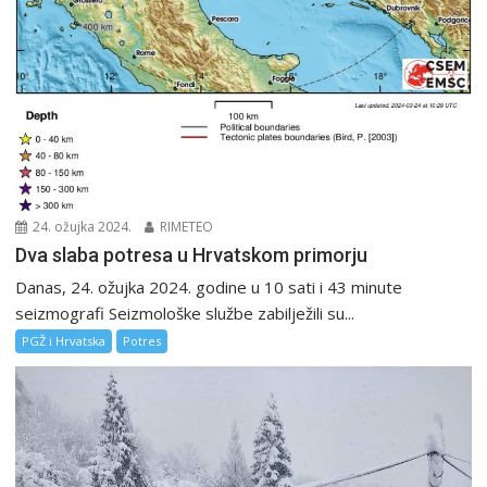
24. ožujka 2024.
RIMETEO
Dva slaba potresa u Hrvatskom primorju
Danas, 24. ožujka 2024. godine u 10 sati i 43 minute
seizmografi Seizmološke službe zabilježili su...
PGŽ i Hrvatska
Potres