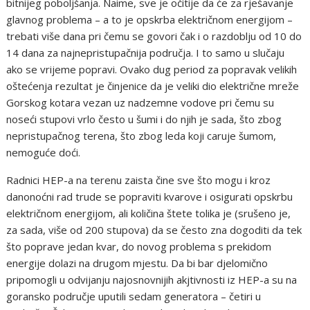
bitnijeg poboljšanja. Naime, sve je očitije da će za rješavanje
glavnog problema – a to je opskrba električnom energijom –
trebati više dana pri čemu se govori čak i o razdoblju od 10 do
14 dana za najnepristupačnija područja. I to samo u slučaju
ako se vrijeme popravi. Ovako dug period za popravak velikih
oštećenja rezultat je činjenice da je veliki dio električne mreže
Gorskog kotara vezan uz nadzemne vodove pri čemu su
noseći stupovi vrlo često u šumi i do njih je sada, što zbog
nepristupačnog terena, što zbog leda koji caruje šumom,
nemoguće doći.
Radnici HEP-a na terenu zaista čine sve što mogu i kroz
danonoćni rad trude se popraviti kvarove i osigurati opskrbu
električnom energijom, ali količina štete tolika je (srušeno je,
za sada, više od 200 stupova) da se često zna dogoditi da tek
što poprave jedan kvar, do novog problema s prekidom
energije dolazi na drugom mjestu. Da bi bar djelomično
pripomogli u odvijanju najosnovnijih akjtivnosti iz HEP-a su na
goransko područje uputili sedam generatora – četiri u