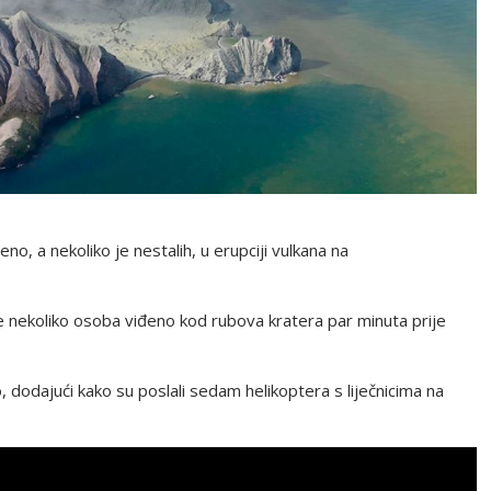
eno, a nekoliko je nestalih, u erupciji vulkana na
 je nekoliko osoba viđeno kod rubova kratera par minuta prije
, dodajući kako su poslali sedam helikoptera s liječnicima na