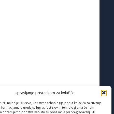
Upravljanje pristankom za kolačiće
žili najbolje iskustvo, koristimo tehnologije poput kolačića za čuvanje
up informacijama o uređaju. Suglasnost s ovim tehnologijama će nam
a obrađujemo podatke kao što su ponašanje pri pregledavanju ili