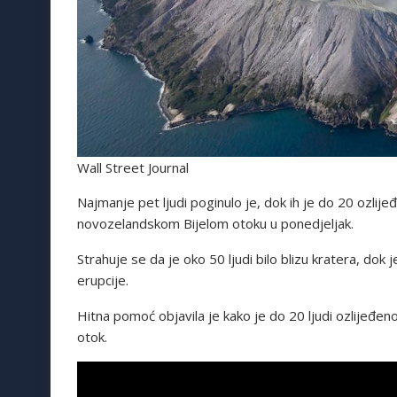
Wall Street Journal
Najmanje pet ljudi poginulo je, dok ih je do 20 ozlijeđ
novozelandskom Bijelom otoku u ponedjeljak.
Strahuje se da je oko 50 ljudi bilo blizu kratera, dok
erupcije.
Hitna pomoć objavila je kako je do 20 ljudi ozlijeđeno
otok.