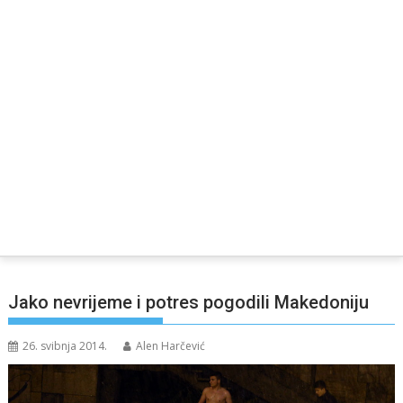
Jako nevrijeme i potres pogodili Makedoniju
26. svibnja 2014.
Alen Harčević