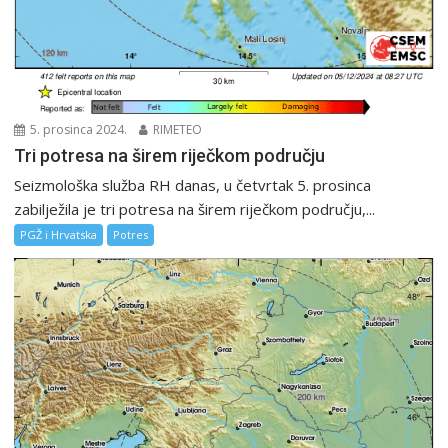
5. prosinca 2024.
RIMETEO
Tri potresa na širem riječkom području
Seizmološka služba RH danas, u četvrtak 5. prosinca
zabilježila je tri potresa na širem riječkom području,...
PGŽ i Hrvatska
Potres