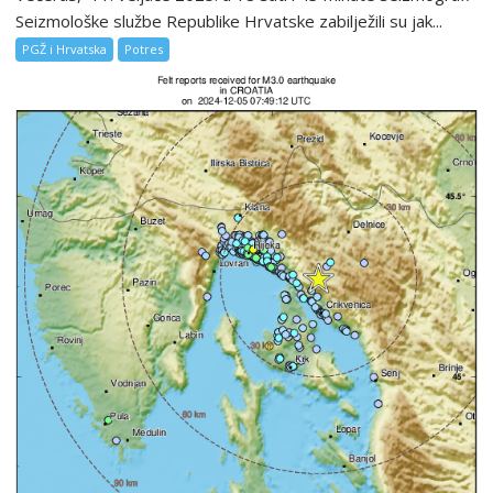
Seizmološke službe Republike Hrvatske zabilježili su jak...
PGŽ i Hrvatska
Potres