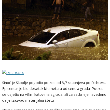
Sinoć je Skoplje pogodio potres od 3,7 stupnjeva po Richteru.
Epicentar je bio desetak kilometara od centra grada. Potres
se osjetio na višim katovima zgrada, ali za sada nije navedeno
da je izazvao materijalnu štetu.