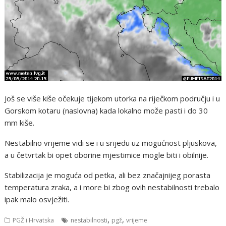
Još se više kiše očekuje tijekom utorka na riječkom području i u
Gorskom kotaru (naslovna) kada lokalno može pasti i do 30
mm kiše.
Nestabilno vrijeme vidi se i u srijedu uz mogućnost pljuskova,
a u četvrtak bi opet oborine mjestimice mogle biti i obilnije.
Stabilizacija je moguća od petka, ali bez značajnijeg porasta
temperatura zraka, a i more bi zbog ovih nestabilnosti trebalo
ipak malo osvježiti.
,
,
PGŽ i Hrvatska
nestabilnosti
pgž
vrijeme