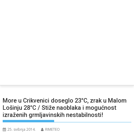
More u Crikvenici doseglo 23°C, zrak u Malom
Lošinju 28°C / Stiže naoblaka i mogućnost
izraženih grmljavinskih nestabilnosti!
25. svibnja 2014.
RIMETEO