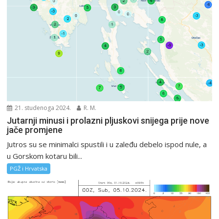
21. studenoga 2024.
R. M.
Jutarnji minusi i prolazni pljuskovi snijega prije nove
jače promjene
Jutros su se minimalci spustili i u zaleđu debelo ispod nule, a
u Gorskom kotaru bili...
PGŽ i Hrvatska