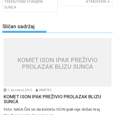
objava
TRENUTNIM STANJEM
ATMOSFERI
SUNCA
Sličan sadržaj
KOMET ISON IPAK PREŽIVIO
PROLAZAK BLIZU SUNCA
1. prosinca 2013.
RIMETEO
KOMET ISON IPAK PREŽIVIO PROLAZAK BLIZU
SUNCA
Foto: NASA Čini se da kometu ISON ipak nije došao kraj.