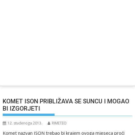
KOMET ISON PRIBLIŽAVA SE SUNCU I MOGAO
BI IZGORJETI
12. studenoga 2013.
RIMETEO
Komet nazvan ISON trebao bi krajem ovoga mjeseca proći