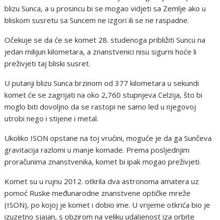
blizu Sunca, a u prosincu bi se mogao vidjeti sa Zemlje ako u
bliskom susretu sa Suncem ne izgori ili se ne raspadne.
Očekuje se da će se komet 28. studenoga približiti Suncu na
jedan milijun kilometara, a znanstvenici nisu sigurni hoće li
preživjeti taj bliski susret.
U putanji blizu Sunca brzinom od 377 kilometara u sekundi
komet će se zagrijati na oko 2,760 stupnjeva Celzija, što bi
moglo biti dovoljno da se rastopi ne samo led u njegovoj
utrobi nego i stijene i metal.
Ukoliko ISON opstane na toj vrućini, moguće je da ga Sunčeva
gravitacija razlomi u manje komade. Prema posljednjim
proračunima znanstvenika, komet bi ipak mogao preživjeti.
Komet su u rujnu 2012. otkrila dva astronoma amatera uz
pomoć Ruske međunarodne znanstvene optičke mreže
(ISON), po kojoj je komet i dobio ime. U vrijeme otkrića bio je
izuzetno sjajan, s obzirom na veliku udaljenost iza orbite