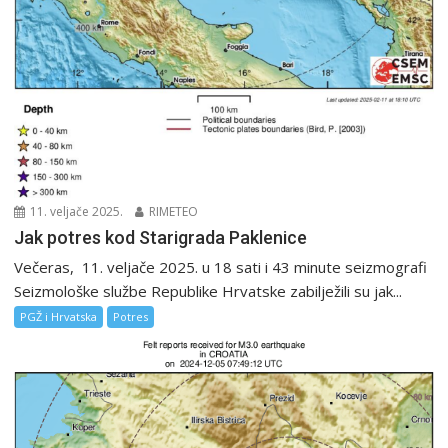
11. veljače 2025.
RIMETEO
Jak potres kod Starigrada Paklenice
Večeras, 11. veljače 2025. u 18 sati i 43 minute seizmografi
Seizmološke službe Republike Hrvatske zabilježili su jak...
PGŽ i Hrvatska
Potres