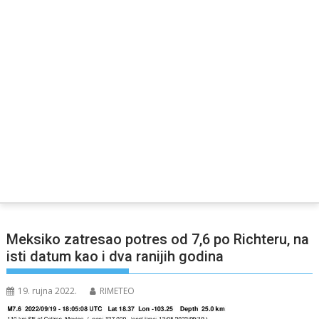
Meksiko zatresao potres od 7,6 po Richteru, na
isti datum kao i dva ranijih godina
19. rujna 2022.
RIMETEO