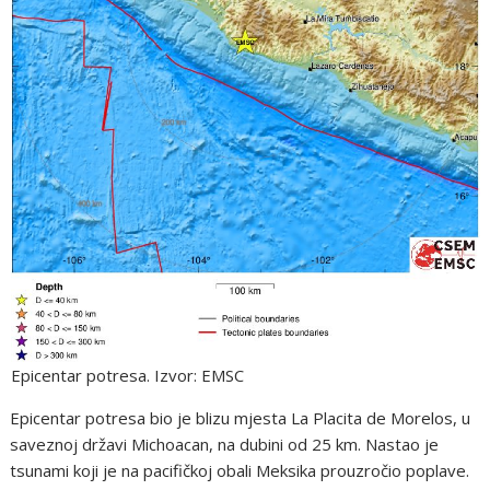
Epicentar potresa. Izvor: EMSC
Epicentar potresa bio je blizu mjesta La Placita de Morelos, u
saveznoj državi Michoacan, na dubini od 25 km. Nastao je
tsunami koji je na pacifičkoj obali Meksika prouzročio poplave.