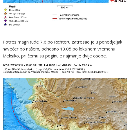
Potres magnitude 7,6 po Richteru zatresao je u ponedjeljak
navečer po našem, odnosno 13.05 po lokalnom vremenu
Meksiko, pri čemu su poginule najmanje dvije osobe.