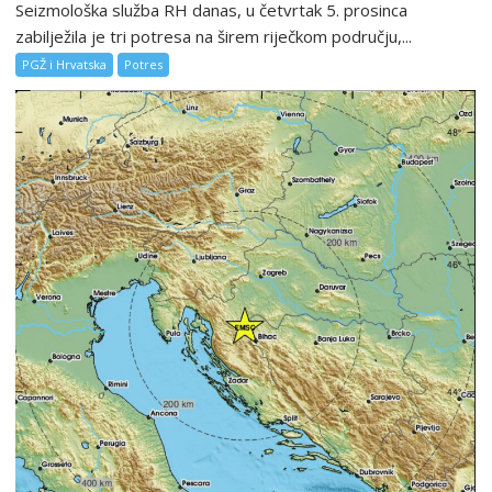
Seizmološka služba RH danas, u četvrtak 5. prosinca
zabilježila je tri potresa na širem riječkom području,...
PGŽ i Hrvatska
Potres