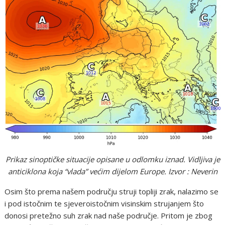
Prikaz sinoptičke situacije opisane u odlomku iznad. Vidljiva je
anticiklona koja “vlada” većim dijelom Europe. Izvor : Neverin
Osim što prema našem području struji topliji zrak, nalazimo se
i pod istočnim te sjeveroistočnim visinskim strujanjem što
donosi pretežno suh zrak nad naše područje. Pritom je zbog