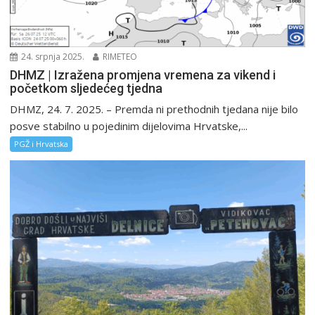
24. srpnja 2025.
RIMETEO
DHMZ | Izražena promjena vremena za vikend i
početkom sljedećeg tjedna
DHMZ, 24. 7. 2025. – Premda ni prethodnih tjedana nije bilo
posve stabilno u pojedinim dijelovima Hrvatske,...
PGŽ i Hrvatska