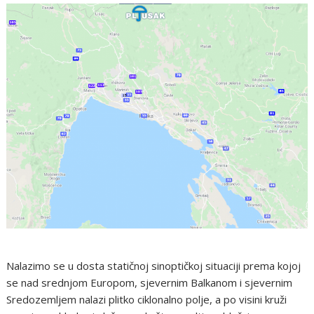
Nalazimo se u dosta statičnoj sinoptičkoj situaciji prema kojoj
se nad srednjom Europom, sjevernim Balkanom i sjevernim
Sredozemljem nalazi plitko ciklonalno polje, a po visini kruži