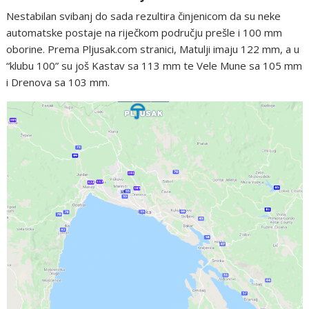
Nestabilan svibanj do sada rezultira činjenicom da su neke
automatske postaje na riječkom području prešle i 100 mm
oborine. Prema Pljusak.com stranici, Matulji imaju 122 mm, a u
“klubu 100” su još Kastav sa 113 mm te Vele Mune sa 105 mm
i Drenova sa 103 mm.