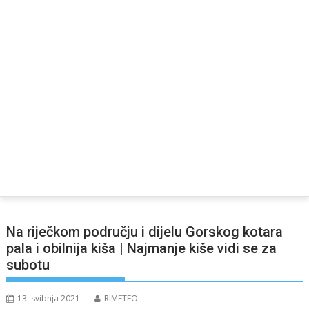
Na riječkom području i dijelu Gorskog kotara
pala i obilnija kiša | Najmanje kiše vidi se za
subotu
13. svibnja 2021.
RIMETEO