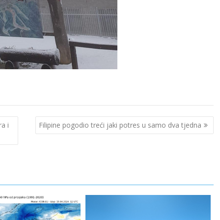
a i
Filipine pogodio treći jaki potres u samo dva tjedna