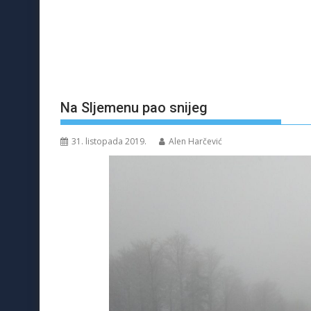
Na Sljemenu pao snijeg
31. listopada 2019.
Alen Harčević