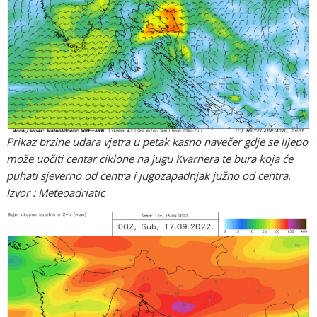
Prikaz brzine udara vjetra u petak kasno navečer gdje se lijepo
može uočiti centar ciklone na jugu Kvarnera te bura koja će
puhati sjeverno od centra i jugozapadnjak južno od centra.
Izvor : Meteoadriatic