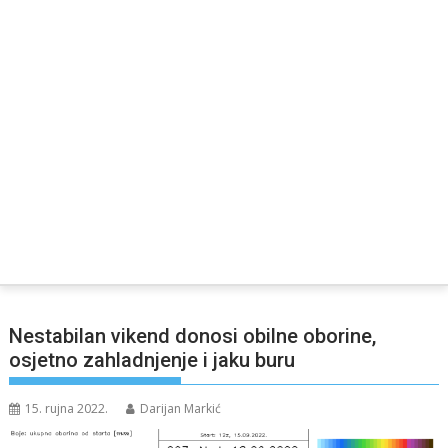
Nestabilan vikend donosi obilne oborine,
osjetno zahladnjenje i jaku buru
15. rujna 2022.
Darijan Markić