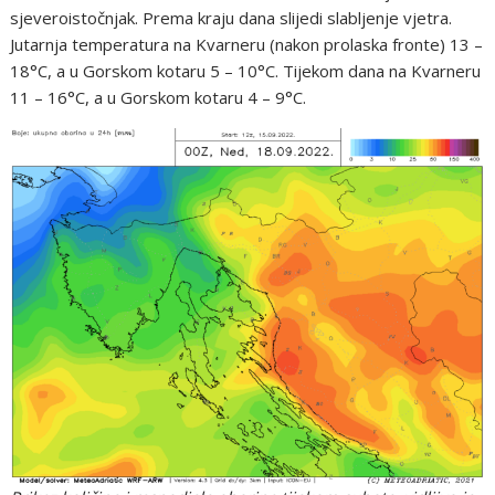
sjeveroistočnjak. Prema kraju dana slijedi slabljenje vjetra.
Jutarnja temperatura na Kvarneru (nakon prolaska fronte) 13 –
18°C, a u Gorskom kotaru 5 – 10°C. Tijekom dana na Kvarneru
11 – 16°C, a u Gorskom kotaru 4 – 9°C.