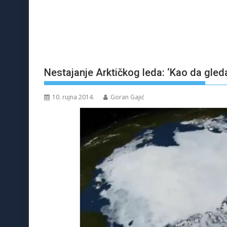
Nestajanje Arktičkog leda: ‘Kao da gled
10. rujna 2014.
Goran Gajić