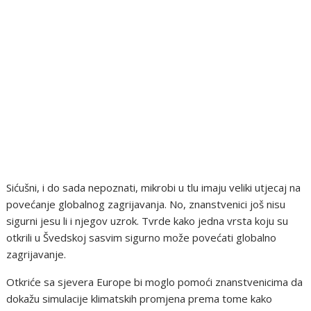
Sićušni, i do sada nepoznati, mikrobi u tlu imaju veliki utjecaj na
povećanje globalnog zagrijavanja. No, znanstvenici još nisu
sigurni jesu li i njegov uzrok. Tvrde kako jedna vrsta koju su
otkrili u Švedskoj sasvim sigurno može povećati globalno
zagrijavanje.
Otkriće sa sjevera Europe bi moglo pomoći znanstvenicima da
dokažu simulacije klimatskih promjena prema tome kako