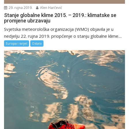
29. rujna 2019.
Alen Harčević
Stanje globalne klime 2015. – 2019.: klimatske se
promjene ubrzavaju
Svjetska meteorološka organizacija (WMO) objavila je u
nedjelju 22. rujna 2019. priopćenje o stanju globalne klime....
Europa i svijet
Ostalo