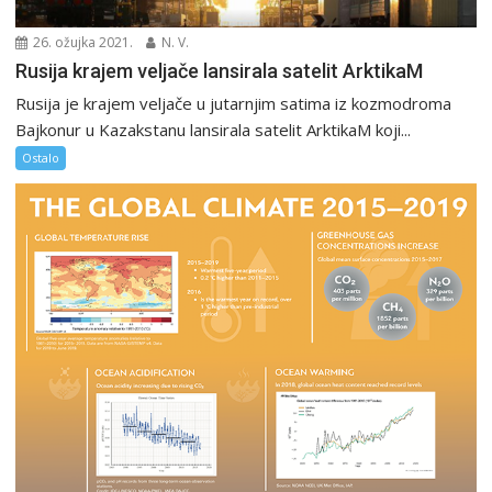
26. ožujka 2021.
N. V.
Rusija krajem veljače lansirala satelit ArktikaM
Rusija je krajem veljače u jutarnjim satima iz kozmodroma
Bajkonur u Kazakstanu lansirala satelit ArktikaM koji...
Ostalo