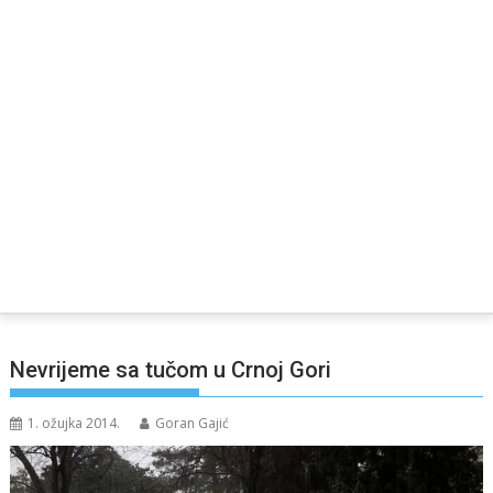
Nevrijeme sa tučom u Crnoj Gori
1. ožujka 2014.
Goran Gajić