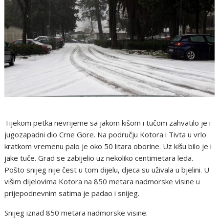
Tijekom petka nevrijeme sa jakom kišom i tučom zahvatilo je i
jugozapadni dio Crne Gore. Na području Kotora i Tivta u vrlo
kratkom vremenu palo je oko 50 litara oborine. Uz kišu bilo je i
jake tuče. Grad se zabijelio uz nekoliko centimetara leda.
Pošto snijeg nije čest u tom dijelu, djeca su uživala u bjelini. U
višim dijelovima Kotora na 850 metara nadmorske visine u
prijepodnevnim satima je padao i snijeg.
Snijeg iznad 850 metara nadmorske visine.