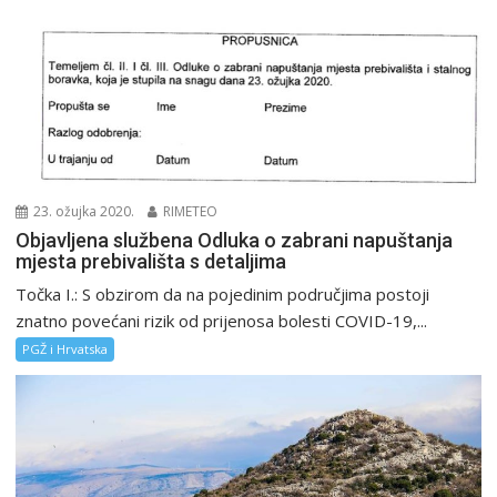
23. ožujka 2020.
RIMETEO
Objavljena službena Odluka o zabrani napuštanja
mjesta prebivališta s detaljima
Točka I.: S obzirom da na pojedinim područjima postoji
znatno povećani rizik od prijenosa bolesti COVID-19,...
PGŽ i Hrvatska