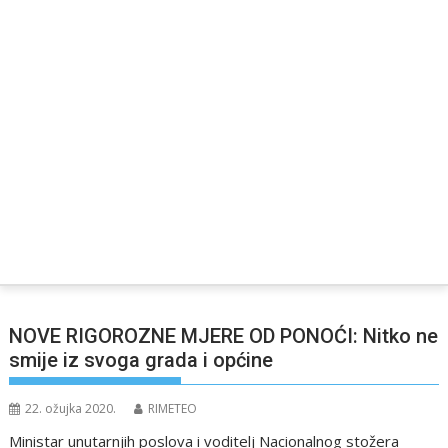
NOVE RIGOROZNE MJERE OD PONOĆI: Nitko ne
smije iz svoga grada i općine
22. ožujka 2020.
RIMETEO
Ministar unutarnjih poslova i voditelj Nacionalnog stožera