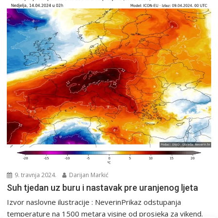
9. travnja 2024.
Darijan Markić
Suh tjedan uz buru i nastavak pre uranjenog ljeta
Izvor naslovne ilustracije : NeverinPrikaz odstupanja
temperature na 1500 metara visine od prosjeka za vikend.