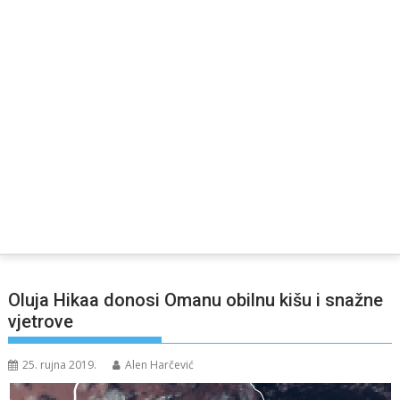
Oluja Hikaa donosi Omanu obilnu kišu i snažne
vjetrove
25. rujna 2019.
Alen Harčević