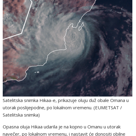
Satelitska snimka Hikaa-e, prikazuje oluju duž obale Omana u
utorak poslijepodne, po lokalnom vremenu. (EUMETSAT /
Satelitska snimka)
Opasna oluja Hikaa udarila je na kopno u Omanu u utorak
navečer, po lokalnom vremenu, i nastavit će donositi obilne