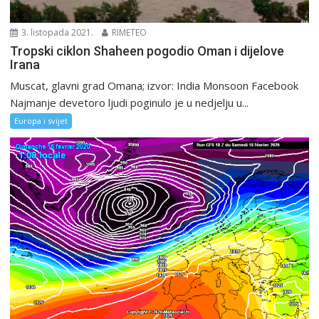
3. listopada 2021.
RIMETEO
Tropski ciklon Shaheen pogodio Oman i dijelove
Irana
Muscat, glavni grad Omana; izvor: India Monsoon Facebook
Najmanje devetoro ljudi poginulo je u nedjelju u...
Europa i svijet