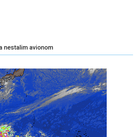
za nestalim avionom