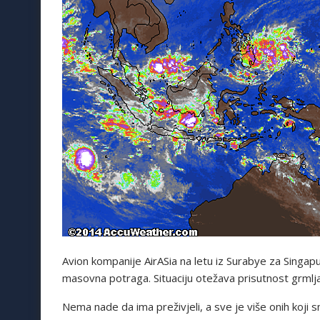
Avion kompanije AirASia na letu iz Surabye za Singapu
masovna potraga. Situaciju otežava prisutnost grmljav
Nema nade da ima preživjeli, a sve je više onih koji