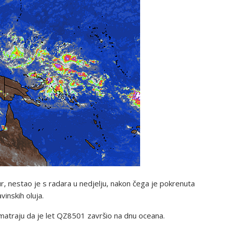
r, nestao je s radara u nedjelju, nakon čega je pokrenuta
inskih oluja.
 smatraju da je let QZ8501 završio na dnu oceana.