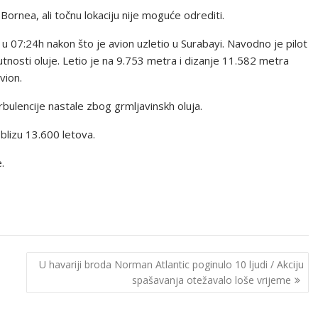
Bornea, ali točnu lokaciju nije moguće odrediti.
 u 07:24h nakon što je avion uzletio u Surabayi. Navodno je pilot
sutnosti oluje. Letio je na 9.753 metra i dizanje 11.582 metra
vion.
rbulencije nastale zbog grmljavinskh oluja.
 blizu 13.600 letova.
.
U havariji broda Norman Atlantic poginulo 10 ljudi / Akciju
spašavanja otežavalo loše vrijeme