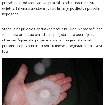
proračuna Brod Moravica za proteklu godinu, ispunjeni su
uvjeti iz Zakona o ublažavanju i otklanjanju posljedica prirodnih
nepogoda.
Stoga je na prijedlog općinskog načelnika Brod Moravica župan
Komadina proglasio prirodnu nepogodu za to područje te
obvezao Županijsko povjerenstvo za procjenu šteta od
prirodnih nepogoda da tu odluku unese u Registar šteta. (Novi
list)