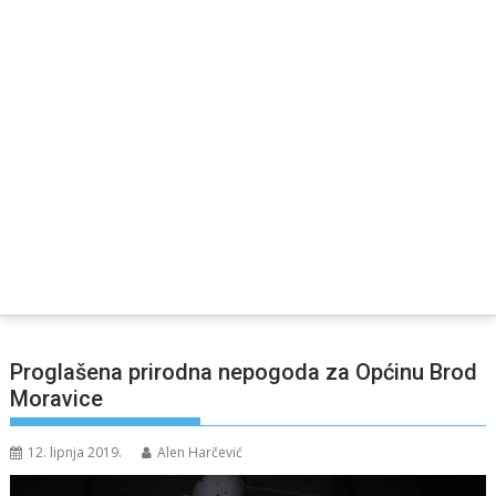
Proglašena prirodna nepogoda za Općinu Brod
Moravice
12. lipnja 2019.
Alen Harčević