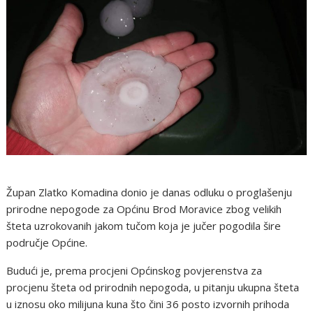
Župan Zlatko Komadina donio je danas odluku o proglašenju
prirodne nepogode za Općinu Brod Moravice zbog velikih
šteta uzrokovanih jakom tučom koja je jučer pogodila šire
područje Općine.
Budući je, prema procjeni Općinskog povjerenstva za
procjenu šteta od prirodnih nepogoda, u pitanju ukupna šteta
u iznosu oko milijuna kuna što čini 36 posto izvornih prihoda