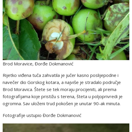
Brod Moravice, Đorđe Dokmanović
Rijetko viđena tuča zahvatila je jučer kasno poslijepodne i
navečer dio Gorskog kotara, a najviše je stradalo područje
Brod Moravica. Štete se tek moraju procijeniti, ali prema
fotografijama koje pristižu s terena, šteta u poljoprivredi je
ogromna. Sav uloženi trud pokošen je unutar 90-ak minuta.
Fotografije ustupio Đorđe Dokmanović