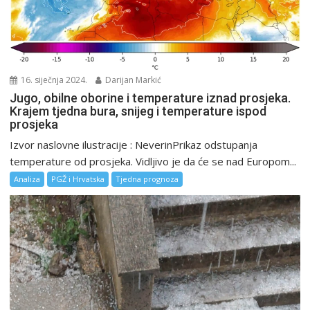
16. siječnja 2024.
Darijan Markić
Jugo, obilne oborine i temperature iznad prosjeka.
Krajem tjedna bura, snijeg i temperature ispod
prosjeka
Izvor naslovne ilustracije : NeverinPrikaz odstupanja
temperature od prosjeka. Vidljivo je da će se nad Europom...
Analiza
PGŽ i Hrvatska
Tjedna prognoza