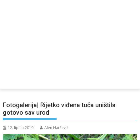
Fotogalerija| Rijetko viđena tuča uništila
gotovo sav urod
12. lipnja 2019.
Alen Harčević