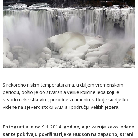
S rekordno niskm temperaturama, u duljem vremenskom
periodu, došlo je do stvaranja velike količine leda koji je
stvorio neke slikovite, prirodne znamenitosti koje su rijetko
viđene na sjeveroistoku SAD-a i području Velikih jezera.
Fotografija je od 9.1.2014. godine, a prikazuje kako ledene
sante pokrivaju površinu rijeke Hudson na zapadnoj strani