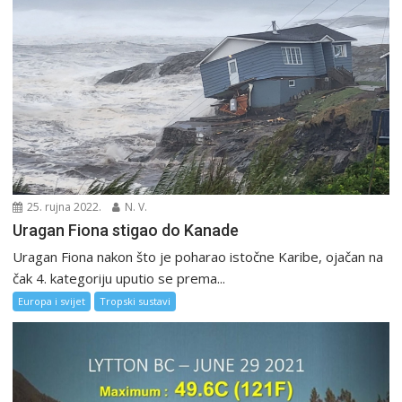
25. rujna 2022.
N. V.
Uragan Fiona stigao do Kanade
Uragan Fiona nakon što je poharao istočne Karibe, ojačan na
čak 4. kategoriju uputio se prema...
Europa i svijet
Tropski sustavi