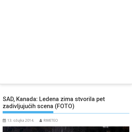
SAD, Kanada: Ledena zima stvorila pet
zadivljujućih scena (FOTO)
13. ožujka 2014.
RIMETEO