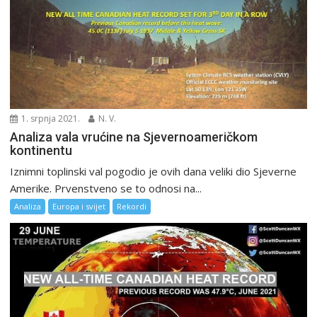
1. srpnja 2021.
N. V.
Analiza vala vrućine na Sjevernoameričkom
kontinentu
Iznimni toplinski val pogodio je ovih dana veliki dio Sjeverne
Amerike. Prvenstveno se to odnosi na...
Analiza
Europa i svijet
Rekordi