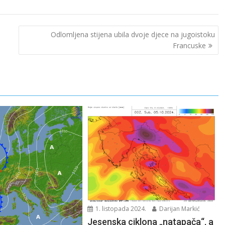
Odlomljena stijena ubila dvoje djece na jugoistoku
Francuske
1. listopada 2024.
Darijan Markić
Jesenska ciklona „natapača“, a