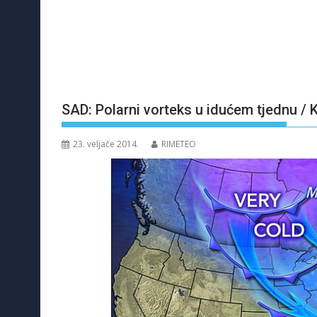
SAD: Polarni vorteks u idućem tjednu / Ka
23. veljače 2014.
RIMETEO