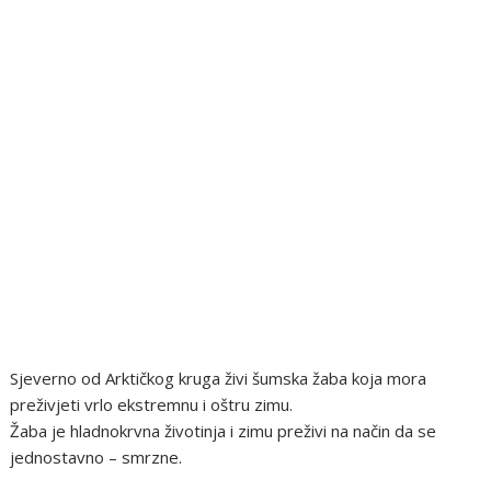
Sjeverno od Arktičkog kruga živi šumska žaba koja mora
preživjeti vrlo ekstremnu i oštru zimu.
Žaba je hladnokrvna životinja i zimu preživi na način da se
jednostavno – smrzne.