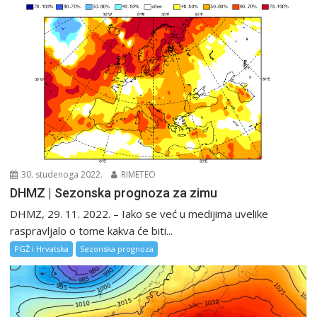
30. studenoga 2022.
RIMETEO
DHMZ | Sezonska prognoza za zimu
DHMZ, 29. 11. 2022. – Iako se već u medijima uvelike
raspravljalo o tome kakva će biti...
PGŽ i Hrvatska
Sezonska prognoza