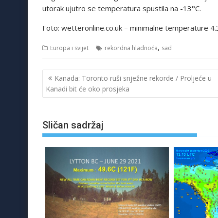
utorak ujutro se temperatura spustila na -13°C.
Foto: wetteronline.co.uk – minimalne temperature 4.
,
Europa i svijet
rekordna hladnoća
sad
Navigacija
Kanada: Toronto ruši snježne rekorde / Proljeće u
objava
Kanadi bit će oko prosjeka
Sličan sadržaj