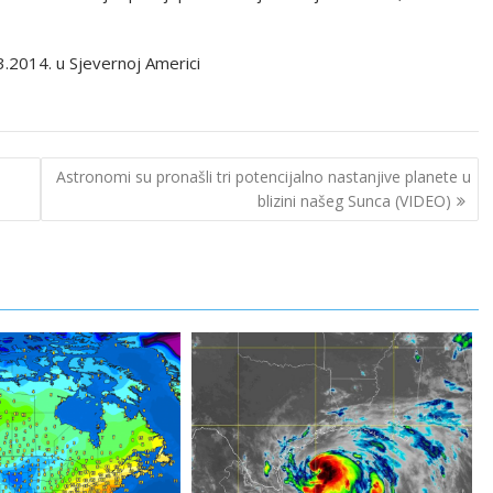
3.2014. u Sjevernoj Americi
Astronomi su pronašli tri potencijalno nastanjive planete u
blizini našeg Sunca (VIDEO)