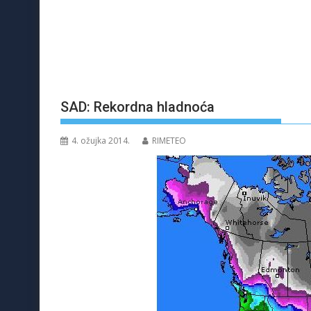
SAD: Rekordna hladnoća
4. ožujka 2014.
RIMETEO