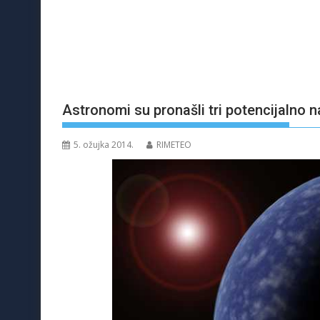
Astronomi su pronašli tri potencijalno n
5. ožujka 2014.
RIMETEO