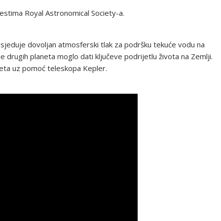
estima Royal Astronomical Society-a.
osjeduje dovoljan atmosferski tlak za podršku tekuće vodu na
je drugih planeta moglo dati ključeve podrijetlu života na Zemlji.
neta uz pomoć teleskopa Kepler.