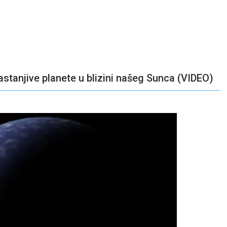
astanjive planete u blizini našeg Sunca (VIDEO)