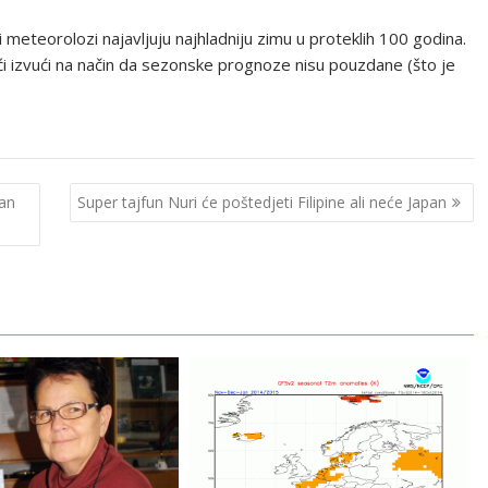
i meteorolozi najavljuju najhladniju zimu u proteklih 100 godina.
moći izvući na način da sezonske prognoze nisu pouzdane (što je
dan
Super tajfun Nuri će poštedjeti Filipine ali neće Japan