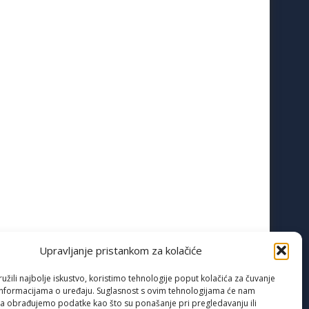
Upravljanje pristankom za kolačiće
žili najbolje iskustvo, koristimo tehnologije poput kolačića za čuvanje
up informacijama o uređaju. Suglasnost s ovim tehnologijama će nam
a obrađujemo podatke kao što su ponašanje pri pregledavanju ili