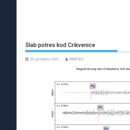
Slab potres kod Crikvenice
23. prosinca 2021.
RIMETEO