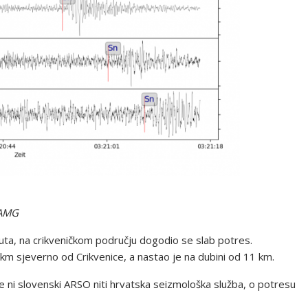
ZAMG
nuta, na crikveničkom području dogodio se slab potres.
 km sjeverno od Crikvenice, a nastao je na dubini od 11 km.
se ni slovenski ARSO niti hrvatska seizmološka služba, o potresu