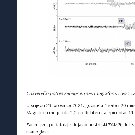
Crikvenički potres zabilježen seizmografom, izvor: 
U srijedu 23. prosinca 2021. godine u 4 sata i 20 mi
Magnituda mu je bila 2,2 po Richteru, a epicentar 11
Zanimljivo, podatak je dojavio austrijski ZAMG, dok 
nisu oglasili.