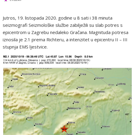
Jutros, 19. listopada 2020. godine u 8 sati i 38 minuta
seizmografi Seizmološke službe zabilježili su slab potres s
epicentrom u Zagrebu nedaleko Gračana. Magnituda potresa
iznosila je 2.1 prema Richteru, a intenzitet u epicentru II – III
stupnja EMS ljestvice.