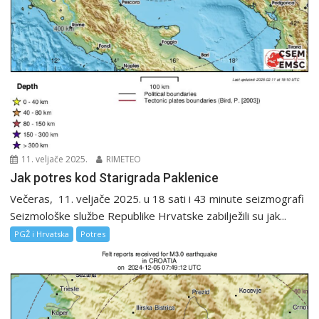
11. veljače 2025.
RIMETEO
Jak potres kod Starigrada Paklenice
Večeras, 11. veljače 2025. u 18 sati i 43 minute seizmografi
Seizmološke službe Republike Hrvatske zabilježili su jak...
PGŽ i Hrvatska
Potres