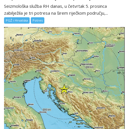
Seizmološka služba RH danas, u četvrtak 5. prosinca
zabilježila je tri potresa na širem riječkom području,...
PGŽ i Hrvatska
Potres